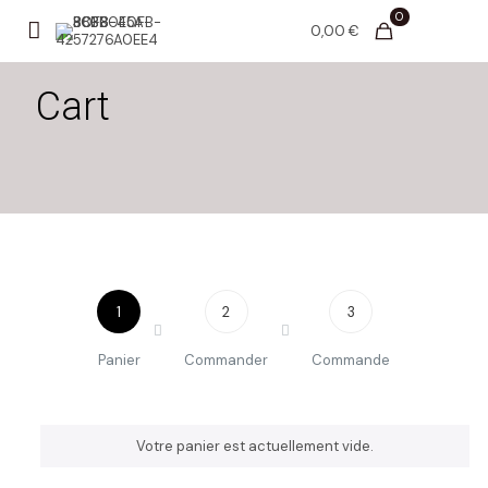
0
0,00 €
Cart
1
2
3
Panier
Commander
Commande
Votre panier est actuellement vide.